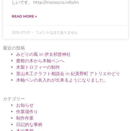
しいです。 http://monocro.info/m
READ MORE »
2019-07-01
コメントはまだありません
最近の投稿
みどりの風 in 伊太祁曾神社
蜜柑の木から木軸ペンへ
木製トロフィーの制作
里山木工クラフト相談会 in 紀美野町 アトリエやどり
木軸ペンの名入れが出来るようになりました。
カテゴリー
お知らせ
作業場作り
制作作業
日記的な事柄
木の事柄