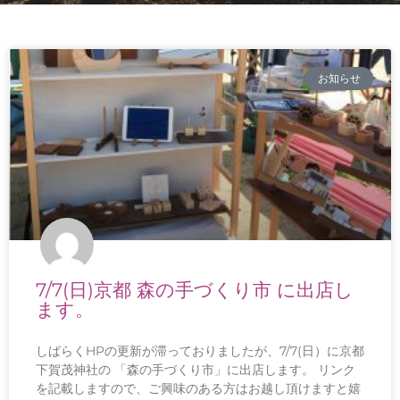
お知らせ
7/7(日)京都 森の手づくり市 に出店し
ます。
しばらくHPの更新が滞っておりましたが、7/7(日）に京都
下賀茂神社の 「森の手づくり市」に出店します。 リンク
を記載しますので、ご興味のある方はお越し頂けますと嬉