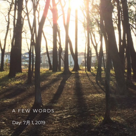
A FEW WORDS
Day: 7月 1, 2019