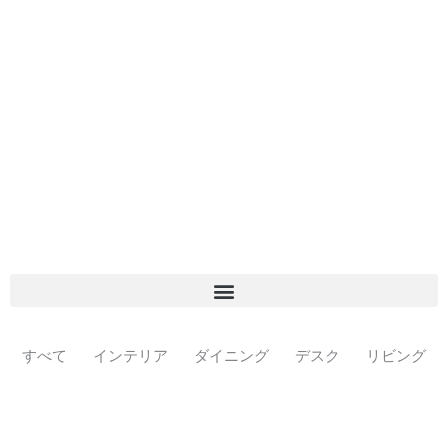
A FEW WORDS
Works
すべて
インテリア
ダイニング
デスク
リビング