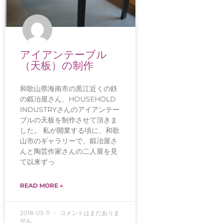
アイアンテーブル
（天板）の制作
和歌山県海南市の黒江近くの鉄
の鍛冶屋さん、HOUSEHOLD
INDUSTRYさんのアイアンテー
ブルの天板を制作させて頂きま
した。 私が開業する頃に、和歌
山市のギャラリーで、鍛冶屋さ
んと陶芸作家さんの二人展を見
て以来ずっ
READ MORE »
2018-03-11
コメントはまだありま
せん