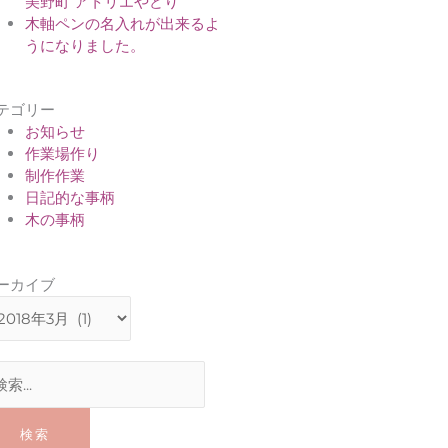
美野町 アトリエやどり
木軸ペンの名入れが出来るよ
うになりました。
テゴリー
お知らせ
作業場作り
制作作業
日記的な事柄
木の事柄
ーカイブ