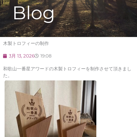
Blog
木製トロフィーの制作
3月 13, 2026
19:08
和歌山一番星アワードの木製トロフィーを制作させて頂きまし
た。